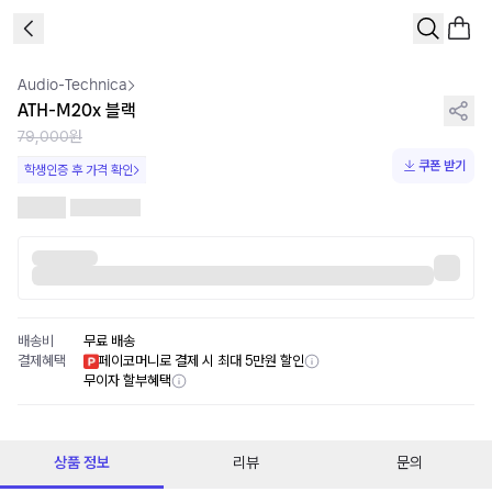
1
/
1
Audio-Technica
ATH-M20x 블랙
79,000원
쿠폰 받기
학생인증 후 가격 확인
배송비
무료 배송
결제혜택
페이코머니로 결제 시 최대 5만원 할인
무이자 할부혜택
상품 정보
리뷰
문의