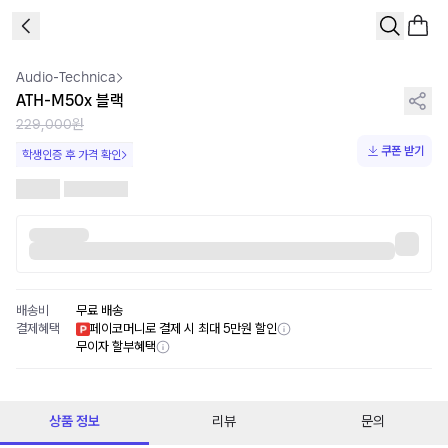
1
/
1
Audio-Technica
ATH-M50x 블랙
229,000원
쿠폰 받기
학생인증 후 가격 확인
배송비
무료 배송
결제혜택
페이코머니로 결제 시 최대 5만원 할인
무이자 할부혜택
상품 정보
리뷰
문의