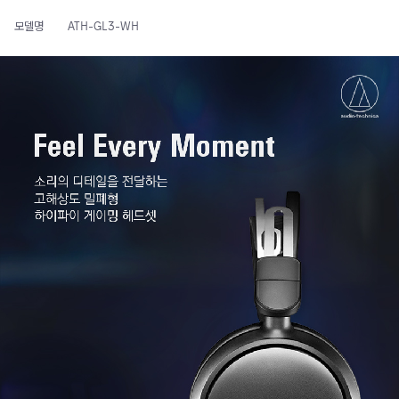
모델명
ATH-GL3-WH