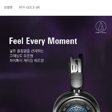
모델명
ATH-GDL3-BK