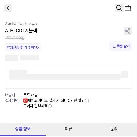
1
/
1
Audio-Technica
ATH-GDL3 블랙
139,000원
쿠폰 받기
학생인증 후 가격 확인
배송비
무료 배송
결제혜택
페이코머니로 결제 시 최대 5만원 할인
무이자 할부혜택
상품 정보
리뷰
문의