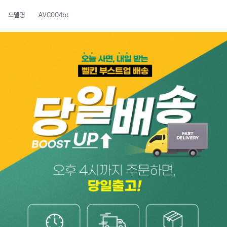
모델명
AVC004bt