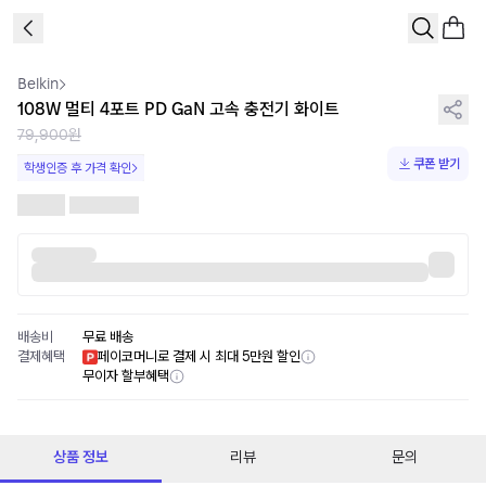
1
/
1
Belkin
108W 멀티 4포트 PD GaN 고속 충전기 화이트
79,900원
쿠폰 받기
학생인증 후 가격 확인
배송비
무료 배송
결제혜택
페이코머니로 결제 시 최대 5만원 할인
무이자 할부혜택
상품 정보
리뷰
문의