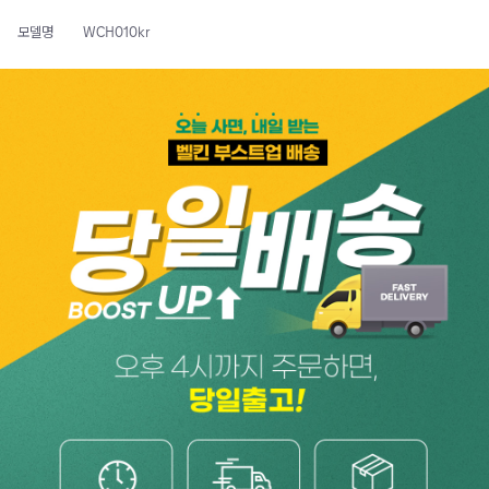
모델명
WCH010kr