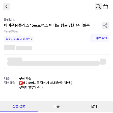
1
/
1
Belkin
아이폰14플러스 13프로맥스 템퍼드 항균 강화유리필름
19,900원
쿠폰 받기
학생인증 후 가격 확인
배송비
무료 배송
결제혜택
페이코머니로 결제 시 최대 5만원 할인
무이자 할부혜택
상품 정보
리뷰
문의