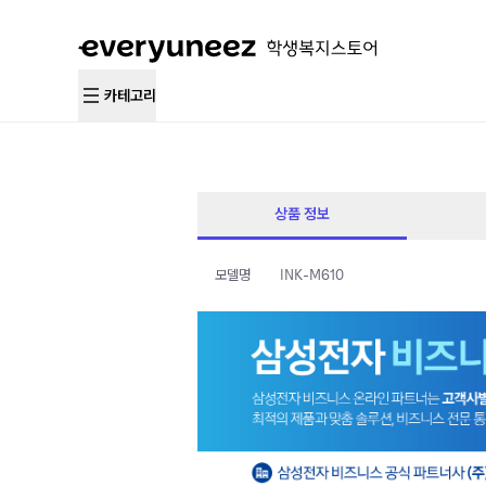
카테고리
상품 정보
모델명
INK-M610