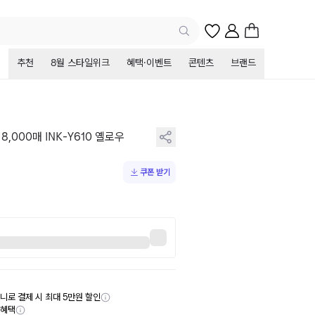
추천
8월 스타일위크
혜택·이벤트
콘텐츠
브랜드
,000매 INK-Y610 옐로우
쿠폰 받기
니로 결제 시 최대 5만원 할인
부혜택