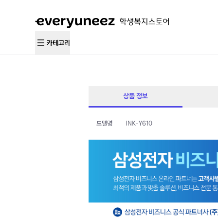
카테고리
상품 정보
모델명
INK-Y610