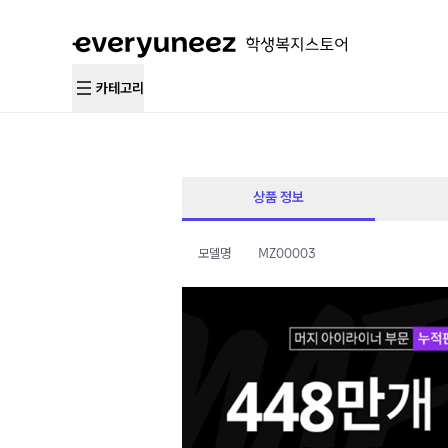
카테고리
상품 정보
모델명
MZ00003