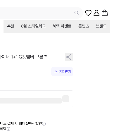
추천
8월 스타일위크
혜택·이벤트
콘텐츠
브랜드
이너 1+1 G3.엠버 브론즈
쿠폰 받기
니로 결제 시 최대 5만원 할인
부혜택