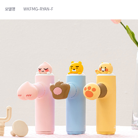
모델명
WKFMG-RYAN-F