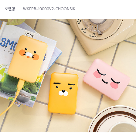
모델명
WKFPB-10000V2-CHOONSIK