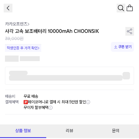
1
/
3
카카오프렌즈
사각 고속 보조배터리 10000mAh CHOONSIK
39,000원
쿠폰 받기
학생인증 후 가격 확인
배송비
무료 배송
결제혜택
페이코머니로 결제 시 최대 5만원 할인
무이자 할부혜택
상품 정보
리뷰
문의