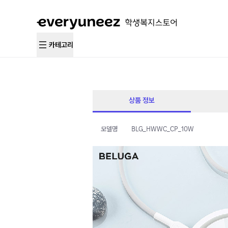
카테고리
상품 정보
모델명
BLG_HWWC_CP_10W