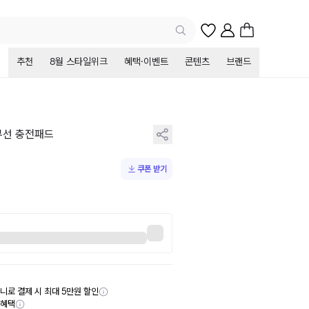
추천
8월 스타일위크
혜택·이벤트
콘텐츠
브랜드
무선 충전패드
쿠폰 받기
니로 결제 시 최대 5만원 할인
부혜택