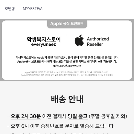
모델명
MYYE3FE/A