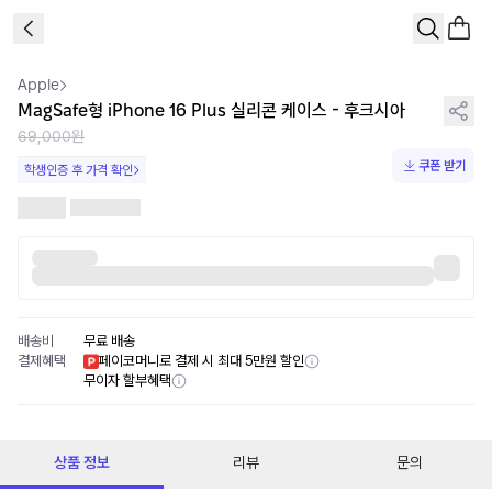
1
/
5
Apple
MagSafe형 iPhone 16 Plus 실리콘 케이스 - 후크시아
69,000원
쿠폰 받기
학생인증 후 가격 확인
배송비
무료 배송
결제혜택
페이코머니로 결제 시 최대 5만원 할인
무이자 할부혜택
상품 정보
리뷰
문의