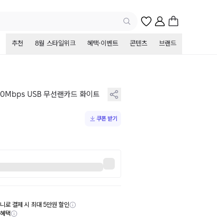
추천
8월 스타일위크
혜택·이벤트
콘텐츠
브랜드
800Mbps USB 무선랜카드 화이트
쿠폰 받기
니로 결제 시 최대 5만원 할인
부혜택