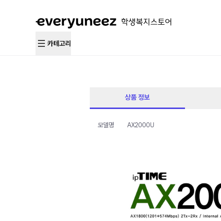
카테고리
상품 정보
모델명
AX2000U