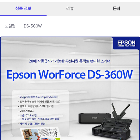
상품 정보
리뷰
문의
모델명
DS-360W