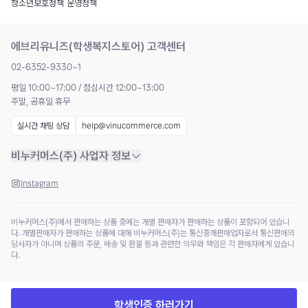
청소년보호정책
|
운영정책
에브리유니즈(학생복지스토어) 고객센터
02-6352-9330~1
평일 10:00~17:00 / 점심시간 12:00~13:00
주말, 공휴일 휴무
실시간 채팅 상담
help@vinucommerce.com
비누커머스(주) 사업자 정보
Instagram
비누커머스(주)에서 판매하는 상품 중에는 개별 판매자가 판매하는 상품이 포함되어 있습니
다. 개별판매자가 판매하는 상품에 대해 비누커머스(주)는 통신중개판매업자로서 통신판매의
당사자가 아니며 상품의 주문, 배송 및 환불 등과 관련한 의무와 책임은 각 판매자에게 있습니
다.
학생인증 하러가기