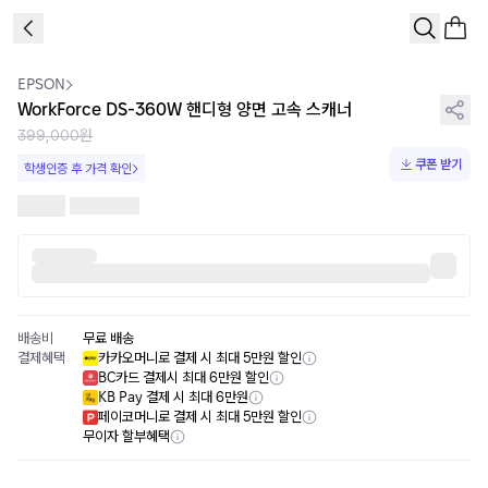
1
/
1
EPSON
WorkForce DS-360W 핸디형 양면 고속 스캐너
399,000원
쿠폰 받기
학생인증 후 가격 확인
배송비
무료 배송
결제혜택
카카오머니로 결제 시 최대 5만원 할인
BC카드 결제시 최대 6만원 할인
KB Pay 결제 시 최대 6만원
페이코머니로 결제 시 최대 5만원 할인
무이자 할부혜택