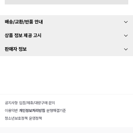
배송/교환/반품 안내
상품 정보 제공 고시
판매자 정보
공지사항
|
입점/제휴/대량구매 문의
이용약관
|
개인정보처리방침
|
분쟁해결기준
청소년보호정책
|
운영정책