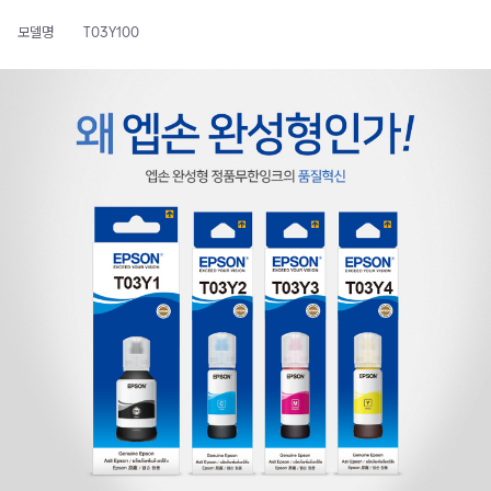
모델명
T03Y100