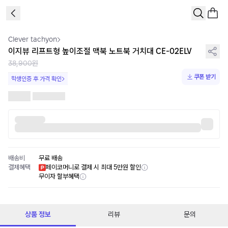
1
/
9
Clever tachyon
이지뷰 리프트형 높이조절 맥북 노트북 거치대 CE-02ELV
38,900원
쿠폰 받기
학생인증 후 가격 확인
배송비
무료 배송
결제혜택
페이코머니로 결제 시 최대 5만원 할인
무이자 할부혜택
상품 정보
리뷰
문의