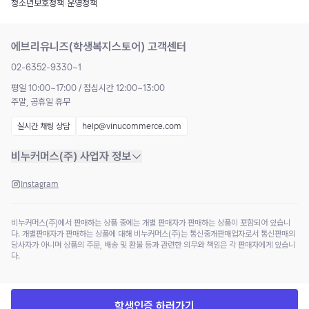
청소년보호정책
|
운영정책
에브리유니즈(학생복지스토어) 고객센터
02-6352-9330~1
평일 10:00~17:00 / 점심시간 12:00~13:00
주말, 공휴일 휴무
실시간 채팅 상담
help@vinucommerce.com
비누커머스(주) 사업자 정보
Instagram
비누커머스(주)에서 판매하는 상품 중에는 개별 판매자가 판매하는 상품이 포함되어 있습니
다. 개별판매자가 판매하는 상품에 대해 비누커머스(주)는 통신중개판매업자로서 통신판매의
당사자가 아니며 상품의 주문, 배송 및 환불 등과 관련한 의무와 책임은 각 판매자에게 있습니
다.
학생인증 하러가기