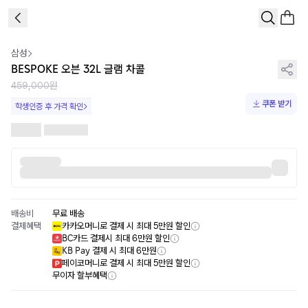
1
/
3
삼성
BESPOKE 오븐 32L 글램 차콜
459,000원
쿠폰 받기
학생인증 후 가격 확인
배송비
무료 배송
결제혜택
카카오머니로 결제 시 최대 5만원 할인
BC카드 결제시 최대 6만원 할인
KB Pay 결제 시 최대 6만원
페이코머니로 결제 시 최대 5만원 할인
무이자 할부혜택