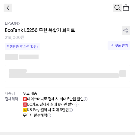
1
/
1
EPSON
EcoTank L3256 무한 복합기 화이트
219,000원
쿠폰 받기
학생인증 후 가격 확인
배송비
무료 배송
결제혜택
페이코머니로 결제 시 최대 5만원 할인
BC카드 결제시 최대 6만원 할인
KB Pay 결제 시 최대 6만원
무이자 할부혜택