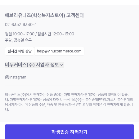
에브리유니즈(학생복지스토어) 고객센터
02-6352-9330~1
평일 10:00~17:00 / 점심시간 12:00~13:00
주말, 공휴일 휴무
실시간 채팅 상담
help@vinucommerce.com
비누커머스(주) 사업자 정보
Instagram
비누커머스(주)에서 판매하는 상품 중에는 개별 판매자가 판매하는 상품이 포함되어 있습니
다. 개별판매자가 판매하는 상품에 대해 비누커머스(주)는 통신중개판매업자로서 통신판매의
당사자가 아니며 상품의 주문, 배송 및 환불 등과 관련한 의무와 책임은 각 판매자에게 있습니
다.
학생인증 하러가기