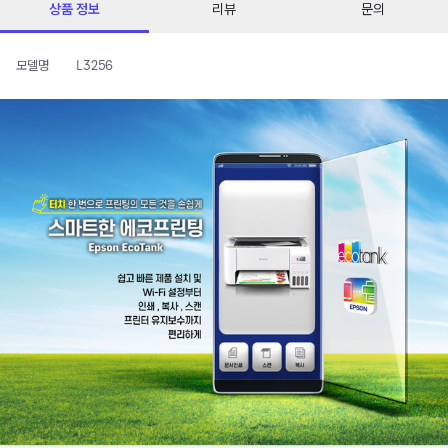
상품 정보
리뷰
문의
모델명
L3256