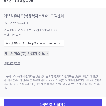
청소년보호정책
|
운영정책
에브리유니즈(학생복지스토어) 고객센터
02-6352-9330~1
평일 10:00~17:00 / 점심시간 12:00~13:00
주말, 공휴일 휴무
실시간 채팅 상담
help@vinucommerce.com
비누커머스(주) 사업자 정보
Instagram
비누커머스(주)에서 판매하는 상품 중에는 개별 판매자가 판매하는 상품이 포함되어 있습니
다. 개별판매자가 판매하는 상품에 대해 비누커머스(주)는 통신중개판매업자로서 통신판매의
당사자가 아니며 상품의 주문, 배송 및 환불 등과 관련한 의무와 책임은 각 판매자에게 있습니
다.
학생인증 하러가기