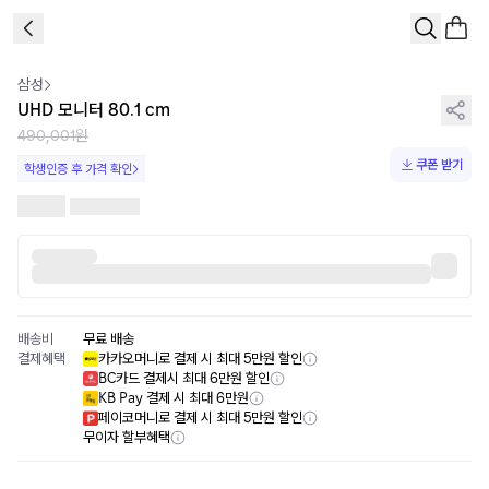
1
/
2
삼성
UHD 모니터 80.1 cm
490,001원
쿠폰 받기
학생인증 후 가격 확인
배송비
무료 배송
결제혜택
카카오머니로 결제 시 최대 5만원 할인
BC카드 결제시 최대 6만원 할인
KB Pay 결제 시 최대 6만원
페이코머니로 결제 시 최대 5만원 할인
무이자 할부혜택