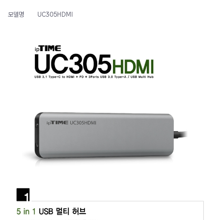
모델명
UC305HDMI