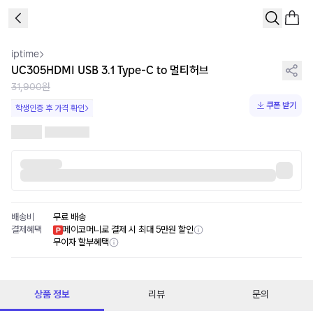
1
/
1
iptime
UC305HDMI USB 3.1 Type-C to 멀티허브
31,900원
쿠폰 받기
학생인증 후 가격 확인
배송비
무료 배송
결제혜택
페이코머니로 결제 시 최대 5만원 할인
무이자 할부혜택
상품 정보
리뷰
문의