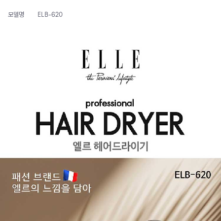
모델명
ELB-620