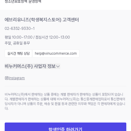
청소년보호정책
|
운영정책
에브리유니즈(학생복지스토어) 고객센터
02-6352-9330~1
평일 10:00~17:00 / 점심시간 12:00~13:00
주말, 공휴일 휴무
실시간 채팅 상담
help@vinucommerce.com
비누커머스(주) 사업자 정보
Instagram
비누커머스(주)에서 판매하는 상품 중에는 개별 판매자가 판매하는 상품이 포함되어 있습니
다. 개별판매자가 판매하는 상품에 대해 비누커머스(주)는 통신중개판매업자로서 통신판매의
당사자가 아니며 상품의 주문, 배송 및 환불 등과 관련한 의무와 책임은 각 판매자에게 있습니
다.
학생인증 하러가기