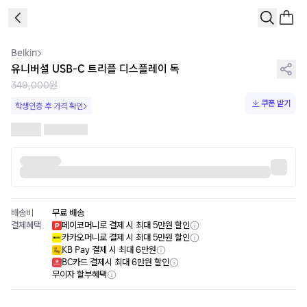
1
/
1
Belkin
유니버셜 USB-C 트리플 디스플레이 독
349,000원
쿠폰 받기
학생인증 후 가격 확인
배송비
무료 배송
결제혜택
페이코머니로 결제 시 최대 5만원 할인
카카오머니로 결제 시 최대 5만원 할인
KB Pay 결제 시 최대 6만원
BC카드 결제시 최대 6만원 할인
무이자 할부혜택