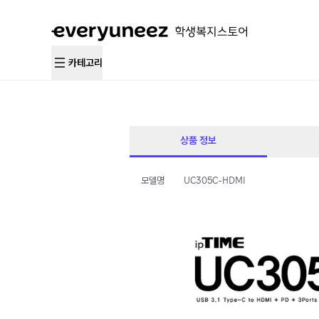
카테고리
상품 정보
모델명
UC305C-HDMI