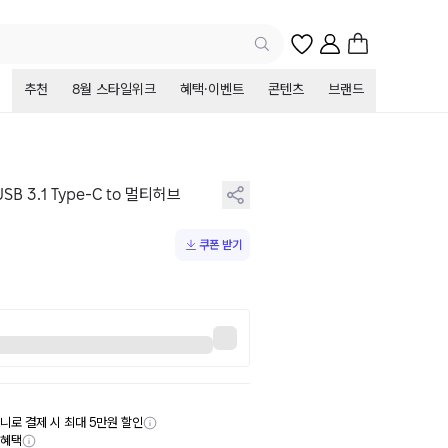
추천
8월 스타일위크
혜택·이벤트
콘텐츠
브랜드
SB 3.1 Type-C to 멀티허브
쿠폰 받기
니로 결제 시 최대 5만원 할인
부혜택