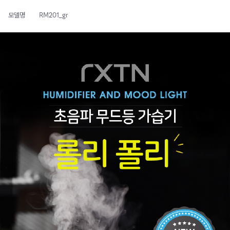
모델명
RM201_gr