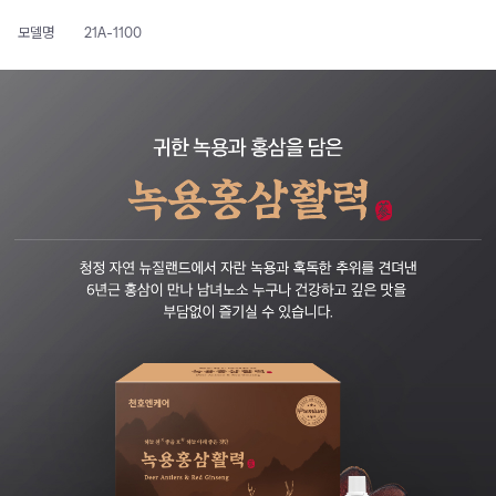
모델명
21A-1100