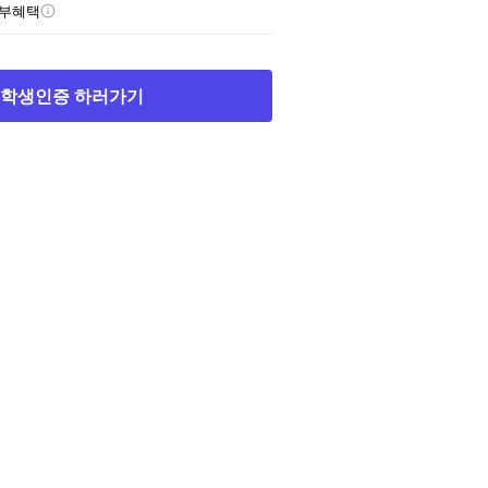
할부혜택
학생인증 하러가기