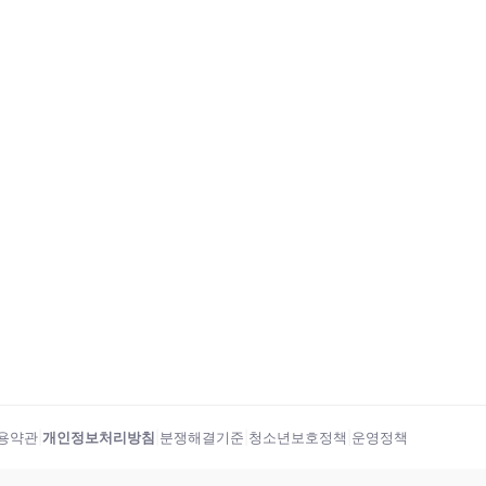
용약관
|
개인정보처리방침
|
분쟁해결기준
|
청소년보호정책
|
운영정책