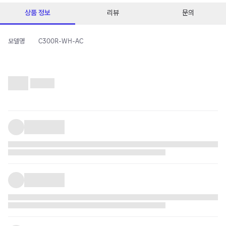
상품 정보
리뷰
문의
모델명
C300R-WH-AC