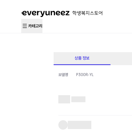
카테고리
상품 정보
모델명
P300R-YL