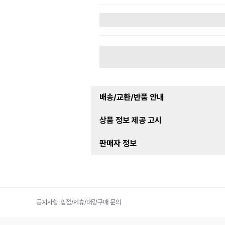
배송/교환/반품 안내
상품 정보 제공 고시
판매자 정보
공지사항
|
입점/제휴/대량구매 문의