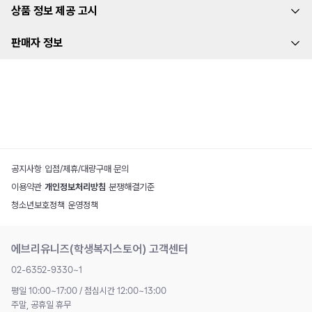
상품 정보 제공 고시
판매자 정보
공지사항
|
입점/제휴/대량구매 문의
이용약관
|
개인정보처리방침
|
분쟁해결기준
청소년보호정책
|
운영정책
에브리유니즈(학생복지스토어) 고객센터
02-6352-9330~1
평일 10:00~17:00 / 점심시간 12:00~13:00
주말, 공휴일 휴무