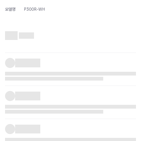
모델명
P300R-WH