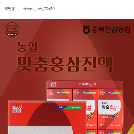
모델명
cbisnh_mh_70x30