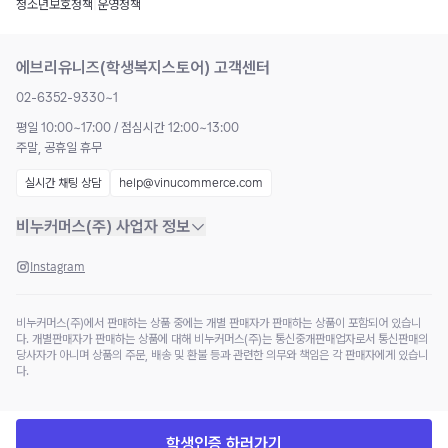
청소년보호정책
|
운영정책
에브리유니즈(학생복지스토어) 고객센터
02-6352-9330~1
평일 10:00~17:00 / 점심시간 12:00~13:00
주말, 공휴일 휴무
실시간 채팅 상담
help@vinucommerce.com
비누커머스(주) 사업자 정보
Instagram
비누커머스(주)에서 판매하는 상품 중에는 개별 판매자가 판매하는 상품이 포함되어 있습니
다. 개별판매자가 판매하는 상품에 대해 비누커머스(주)는 통신중개판매업자로서 통신판매의
당사자가 아니며 상품의 주문, 배송 및 환불 등과 관련한 의무와 책임은 각 판매자에게 있습니
다.
학생인증 하러가기