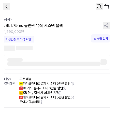
1
/
3
삼성
JBL L75ms 올인원 뮤직 시스템 블랙
1,990,000원
쿠폰 받기
학생인증 후 가격 확인
배송비
무료 배송
결제혜택
카카오머니로 결제 시 최대 5만원 할인
BC카드 결제시 최대 6만원 할인
KB Pay 결제 시 최대 6만원
페이코머니로 결제 시 최대 5만원 할인
무이자 할부혜택