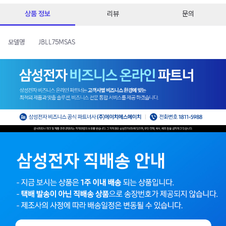
상품 정보
리뷰
문의
모델명
JBLL75MSAS