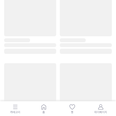
카테고리
홈
찜
마이페이지