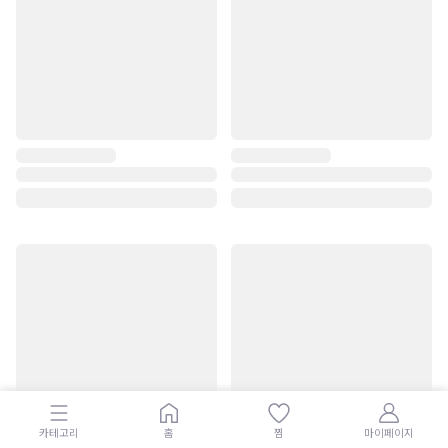
카테고리
홈
찜
마이페이지