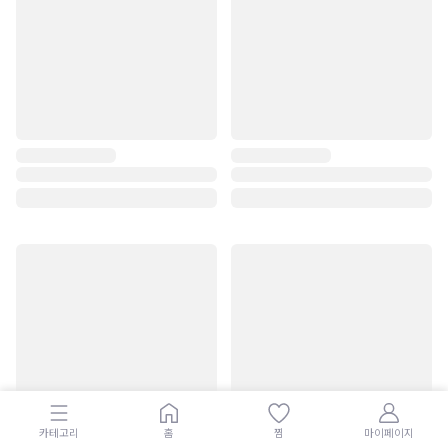
카테고리
홈
찜
마이페이지