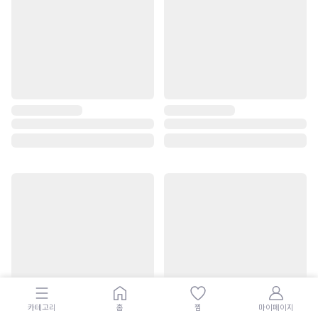
카테고리
홈
찜
마이페이지