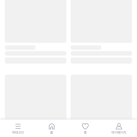
카테고리
홈
찜
마이페이지