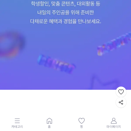
카테고리
홈
찜
마이페이지