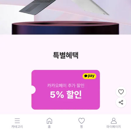
카테고리
홈
찜
마이페이지