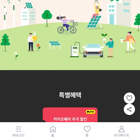
카테고리
홈
찜
마이페이지