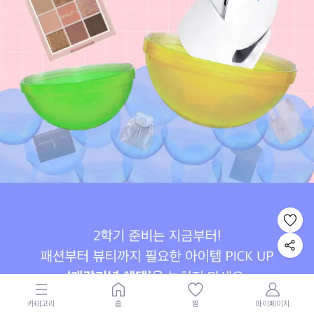
카테고리
홈
찜
마이페이지