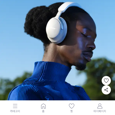
카테고리
홈
찜
마이페이지