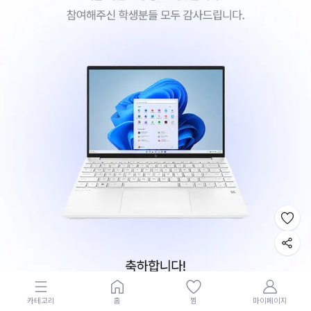
카테고리
홈
찜
마이페이지