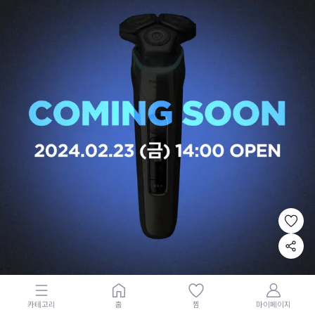
카테고리
홈
찜
마이페이지