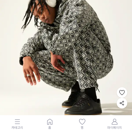
카테고리
홈
찜
마이페이지