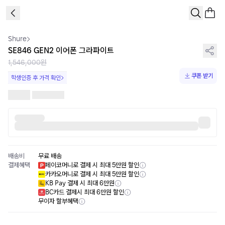
1
/
2
Shure
SE846 GEN2 이어폰 그라파이트
1,546,000원
쿠폰 받기
학생인증 후 가격 확인
배송비
무료 배송
결제혜택
페이코머니로 결제 시 최대 5만원 할인
카카오머니로 결제 시 최대 5만원 할인
KB Pay 결제 시 최대 6만원
BC카드 결제시 최대 6만원 할인
무이자 할부혜택