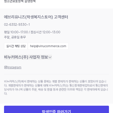
청소년보호정책
|
운영정책
에브리유니즈(학생복지스토어) 고객센터
02-6352-9330~1
평일 10:00~17:00 / 점심시간 12:00~13:00
주말, 공휴일 휴무
실시간 채팅 상담
help@vinucommerce.com
비누커머스(주) 사업자 정보
Instagram
비누커머스(주)에서 판매하는 상품 중에는 개별 판매자가 판매하는 상품이 포함되어 있습니
다. 개별판매자가 판매하는 상품에 대해 비누커머스(주)는 통신중개판매업자로서 통신판매의
당사자가 아니며 상품의 주문, 배송 및 환불 등과 관련한 의무와 책임은 각 판매자에게 있습니
다.
학생인증 하러가기