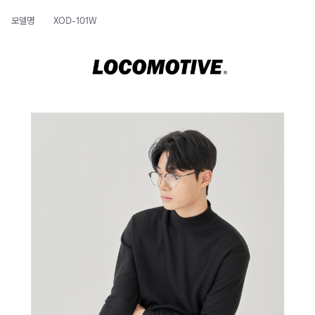
모델명
XOD-101W