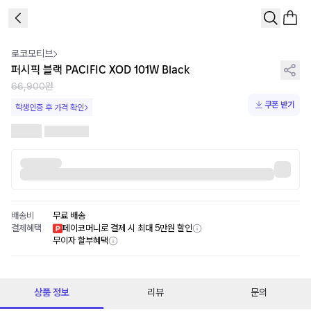
1
/
5
로코모티브
퍼시픽 블랙 PACIFIC XOD 101W Black
66,900원
쿠폰 받기
학생인증 후 가격 확인
배송비
무료 배송
결제혜택
페이코머니로 결제 시 최대 5만원 할인
무이자 할부혜택
상품 정보
리뷰
문의