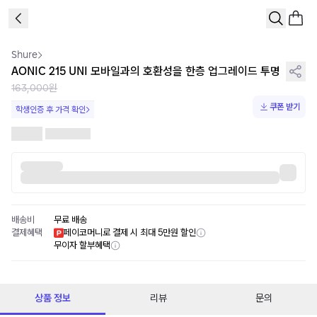
1
/
2
Shure
AONIC 215 UNI 모바일과의 호환성을 한층 업그레이드 투명
163,000원
쿠폰 받기
학생인증 후 가격 확인
배송비
무료 배송
결제혜택
페이코머니로 결제 시 최대 5만원 할인
무이자 할부혜택
상품 정보
리뷰
문의