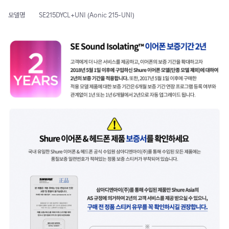
모델명
SE215DYCL+UNI (Aonic 215-UNI)